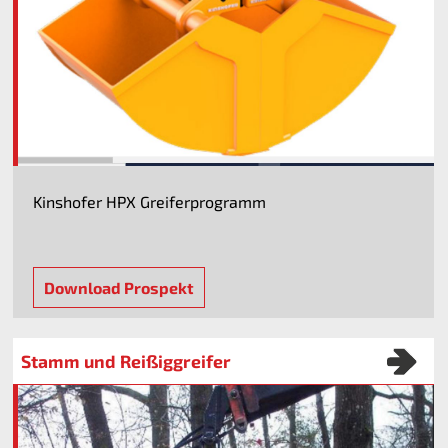
Kinshofer HPX Greiferprogramm
Download Prospekt
Stamm und Reißiggreifer