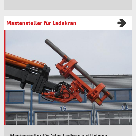
Mastensteller für Ladekran
Mastensteller für Atlas Ladkran auf Unimog