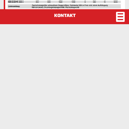
Kinshofer HPX Greifer
Kinshofer Palettengabel