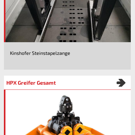
Kinshofer Steinstapelzange
HPX Greifer Gesamt