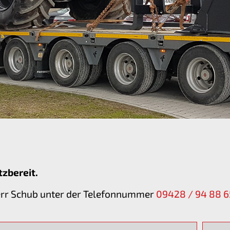
tzbereit.
err Schub unter der Telefonnummer
09428 / 94 88 6