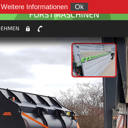
weiter zu:
.
Weitere Informationen
Ok
FORSTMASCHINEN
NEHMEN