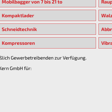
Mobilbagger von 7 bis 21 to
Raup
Kompaktlader
Walz
Schneidtechnik
Abb
Kompressoren
Vibr
ßlich Gewerbetreibenden zur Verfügung.
-Kern GmbH für: