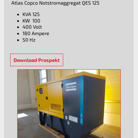
Atlas Copco Notstromaggregat QES 125
KVA 125
KW 100
400 Volt
180 Ampere
50 Hz
Download Prospekt