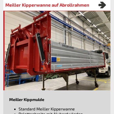
Meiller Kipperwanne auf Abrollrahmen
Meiller Kippmulde
Standard Meiller Kipperwanne
Palettenbreite mit Alubordwänden