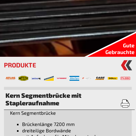
Gute
Gebrauchte
PRODUKTE
Kern Segmentbrücke mit
Stapleraufnahme
Kern Segmentbrücke
Brückenlänge 7200 mm
dreiteilige Bordwände