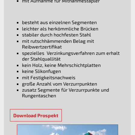
mit Aufnahme für Mitnahmestapler
besteht aus einzelnen Segmenten
leichter als herkömmliche Brücken
stabiler durch hochfesten Stahl
mit rutschhämmenden Belag mit
Reibwertzertifikat
spezielles Verzinkungsverfahren zum erhalt
der Stahlquallität
kein Holz, keine Mehrschichtplatten
keine Slikonfugen
mit Festigkeitsnachweis
große Anzahl vom Verzurrpunkten
zusatz Segmente für Verzurrpunkte und
Rungentaschen
Download Prospekt