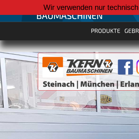
weiter zu:
Wir verwenden nur technisch
BAUMASCHINEN
PRODUKTE
GEB