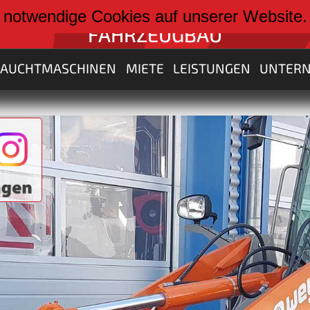
weiter zu:
 notwendige Cookies auf unserer Website
FAHRZEUGBAU
RAUCHTMASCHINEN
MIETE
LEISTUNGEN
UNTER