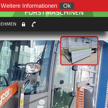
weiter zu:
.
Weitere Informationen
Ok
FORSTMASCHINEN
NEHMEN