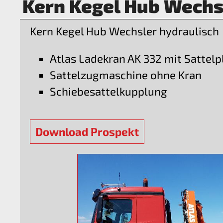
Kern Kegel Hub Wechsl
Kern Kegel Hub Wechsler hydraulisch
Atlas Ladekran AK 332 mit Sattelp
Sattelzugmaschine ohne Kran
Schiebesattelkupplung
Download Prospekt