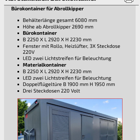
Bürokontainer für Abrollkipper
Behälterlänge gesamt 6080 mm
Höhe ab Abrollkipper 2690 mm
Bürokontainer
B 2250 X L 2920 X H 2230 mm
Fenster mit Rollo, Heizlüfter, 3X Steckdose
220V
LED zwei Lichtstreifen für Beleuchtung
Materialkontainer
B 2250 X L 2920 X H 2230 mm
LED zwei Lichtstreifen für Beleuchtung
Doppelflügeltüre B 1900 mm H 1950 mm
Drei Steckdosen 220 Volt