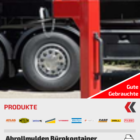
Gute
Gebrauchte
PRODUKTE
Abrollmulden Bürokontainer